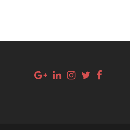
Google+
Linkedin
Instagram
Twitter
Facebook
Email