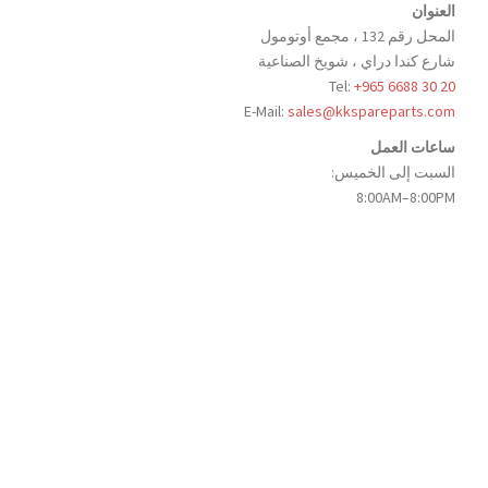
العنوان
المحل رقم 132 ، مجمع أوتومول
شارع كندا دراي ، شويخ الصناعية
Tel:
+965 6688 30 20
E-Mail:
sales@kkspareparts.com
ساعات العمل
السبت إلى الخميس:
8:00AM–8:00PM